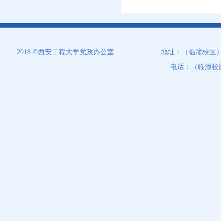
2018 ©西安工程大学党政办公室
地址：（临潼校区）西
电话：（临潼校区）0