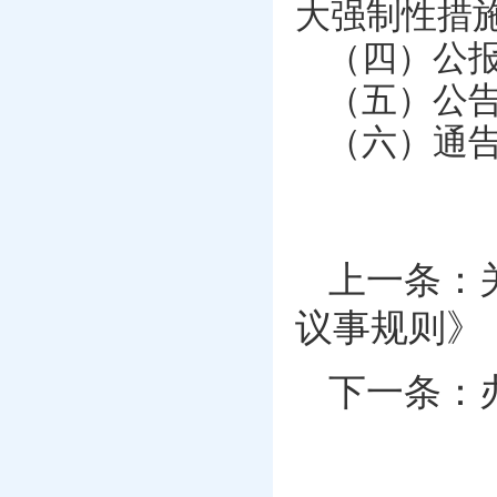
大强制性措
（四）公
（五）公
（六）通
上一条：
议事规则》
下一条：