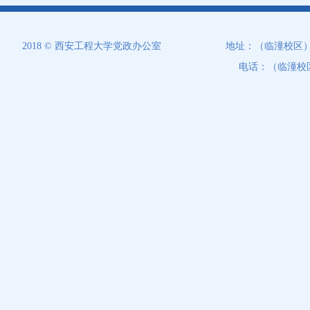
2018 © 西安工程大学党政办公室
地址：（临潼校区）西
电话：（临潼校区）0