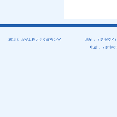
2018 © 西安工程大学党政办公室
地址：（临潼校区）西
电话：（临潼校区）0